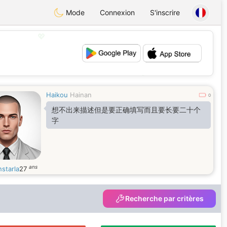
Mode
Connexion
S'inscrire
💖
💕
Haikou
Hainan
0
想不出来描述但是要正确填写而且要长要二十个
字
ans
starla
27
Recherche par critères