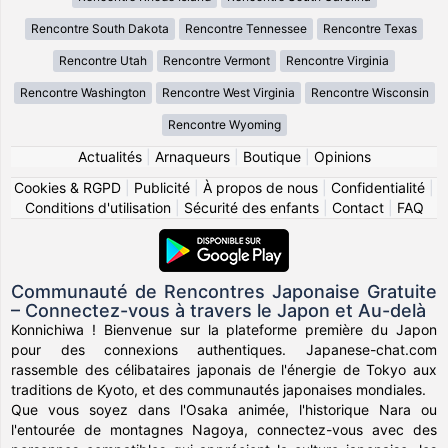
Rencontre South Dakota
Rencontre Tennessee
Rencontre Texas
Rencontre Utah
Rencontre Vermont
Rencontre Virginia
Rencontre Washington
Rencontre West Virginia
Rencontre Wisconsin
Rencontre Wyoming
Actualités
|
Arnaqueurs
|
Boutique
|
Opinions
Cookies & RGPD
|
Publicité
|
À propos de nous
|
Confidentialité
|
Conditions d'utilisation
|
Sécurité des enfants
|
Contact
|
FAQ
Communauté de Rencontres Japonaise Gratuite
– Connectez-vous à travers le Japon et Au-delà
Konnichiwa ! Bienvenue sur la plateforme première du Japon
pour des connexions authentiques. Japanese-chat.com
rassemble des célibataires japonais de l'énergie de Tokyo aux
traditions de Kyoto, et des communautés japonaises mondiales.
Que vous soyez dans l'Osaka animée, l'historique Nara ou
l'entourée de montagnes Nagoya, connectez-vous avec des