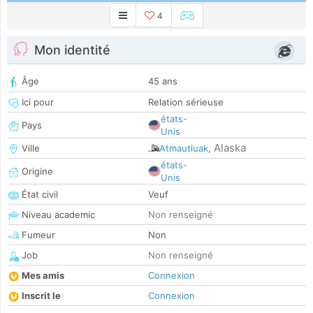
4
Mon identité
Âge
45 ans
Ici pour
Relation sérieuse
états-
Pays
Unis
Alaska
Ville
Atmautluak
,
états-
Origine
Unis
État civil
Veuf
Niveau academic
Non renseigné
Fumeur
Non
Job
Non renseigné
Mes amis
Connexion
Inscrit le
Connexion