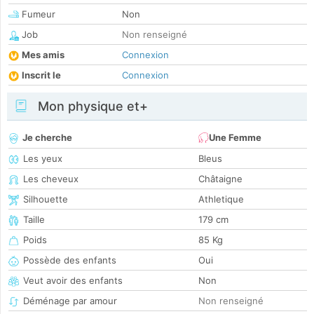
Fumeur
Non
Job
Non renseigné
Mes amis
Connexion
Inscrit le
Connexion
Mon physique et+
Je cherche
Une Femme
Les yeux
Bleus
Les cheveux
Châtaigne
Silhouette
Athletique
Taille
179 cm
Poids
85 Kg
Possède des enfants
Oui
Veut avoir des enfants
Non
Déménage par amour
Non renseigné