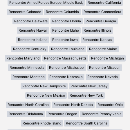
Rencontre Armed Forces Europe, Middle East,
Rencontre California
Rencontre Colorado
Rencontre Columbia
Rencontre Connecticut
Rencontre Delaware
Rencontre Florida
Rencontre Georgia
Rencontre Hawaii
Rencontre Idaho
Rencontre Illinois
Rencontre Indiana
Rencontre Iowa
Rencontre Kansas
Rencontre Kentucky
Rencontre Louisiana
Rencontre Maine
Rencontre Maryland
Rencontre Massachusetts
Rencontre Michigan
Rencontre Minnesota
Rencontre Mississippi
Rencontre Missouri
Rencontre Montana
Rencontre Nebraska
Rencontre Nevada
Rencontre New Hampshire
Rencontre New Jersey
Rencontre New Mexico
Rencontre New York
Rencontre North Carolina
Rencontre North Dakota
Rencontre Ohio
Rencontre Oklahoma
Rencontre Oregon
Rencontre Pennsylvania
Rencontre Rhode Island
Rencontre South Carolina