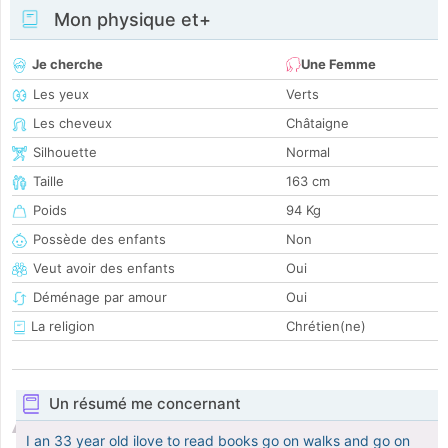
Mon physique et+
Je cherche
Une Femme
Les yeux
Verts
Les cheveux
Châtaigne
Silhouette
Normal
Taille
163 cm
Poids
94 Kg
Possède des enfants
Non
Veut avoir des enfants
Oui
Déménage par amour
Oui
La religion
Chrétien(ne)
Un résumé me concernant
I an 33 year old ilove to read books go on walks and go on