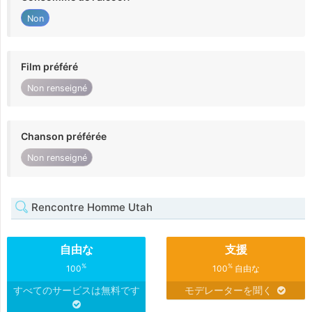
Non
Film préféré
Non renseigné
Chanson préférée
Non renseigné
Rencontre Homme Utah
自由な
支援
%
%
100
100
自由な
すべてのサービスは無料です
モデレーターを聞く