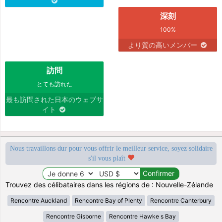
深刻
100%
より質の高いメンバー
訪問
とても訪れた
最も訪問された日本のウェブサ
イト
Nous travaillons dur pour vous offrir le meilleur service, soyez solidaire
s'il vous plaît
Trouvez des célibataires dans les régions de : Nouvelle-Zélande
Rencontre Auckland
Rencontre Bay of Plenty
Rencontre Canterbury
Rencontre Gisborne
Rencontre Hawke s Bay