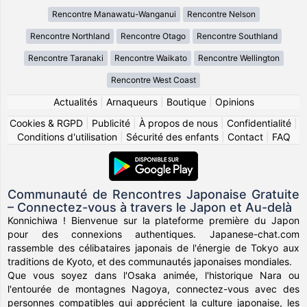
Rencontre Manawatu-Wanganui
Rencontre Nelson
Rencontre Northland
Rencontre Otago
Rencontre Southland
Rencontre Taranaki
Rencontre Waikato
Rencontre Wellington
Rencontre West Coast
Actualités
|
Arnaqueurs
|
Boutique
|
Opinions
Cookies & RGPD
|
Publicité
|
À propos de nous
|
Confidentialité
|
Conditions d'utilisation
|
Sécurité des enfants
|
Contact
|
FAQ
Communauté de Rencontres Japonaise Gratuite
– Connectez-vous à travers le Japon et Au-delà
Konnichiwa ! Bienvenue sur la plateforme première du Japon
pour des connexions authentiques. Japanese-chat.com
rassemble des célibataires japonais de l'énergie de Tokyo aux
traditions de Kyoto, et des communautés japonaises mondiales.
Que vous soyez dans l'Osaka animée, l'historique Nara ou
l'entourée de montagnes Nagoya, connectez-vous avec des
personnes compatibles qui apprécient la culture japonaise, les