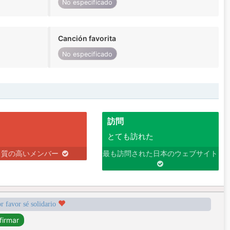
No especificado
Canción favorita
No especificado
訪問
とても訪れた
り質の高いメンバー
最も訪問された日本のウェブサイト
r favor sé solidario