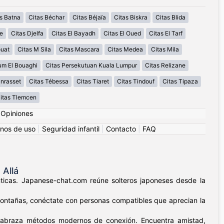
s Batna
Citas Béchar
Citas Béjaïa
Citas Biskra
Citas Blida
e
Citas Djelfa
Citas El Bayadh
Citas El Oued
Citas El Tarf
ouat
Citas M Sila
Citas Mascara
Citas Medea
Citas Mila
um El Bouaghi
Citas Persekutuan Kuala Lumpur
Citas Relizane
nrasset
Citas Tébessa
Citas Tiaret
Citas Tindouf
Citas Tipaza
itas Tlemcen
|
Opiniones
nos de uso
|
Seguridad infantil
|
Contacto
|
FAQ
Allá
nticas. Japanese-chat.com reúne solteros japoneses desde la
 montañas, conéctate con personas compatibles que aprecian la
as abraza métodos modernos de conexión. Encuentra amistad,