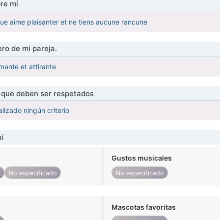
re mí
e aime plaisanter et ne tiens aucune rancune
ro de mi pareja.
mante et attirante
s que deben ser respetados
lizado ningún criterio
í
Gustos musicales
o
No especificado
No especificado
Mascotas favoritas