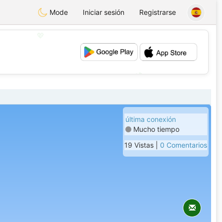
Mode
Iniciar sesión
Registrarse
💖
💕
última conexión
Mucho tiempo
19 Vistas |
0 Comentarios