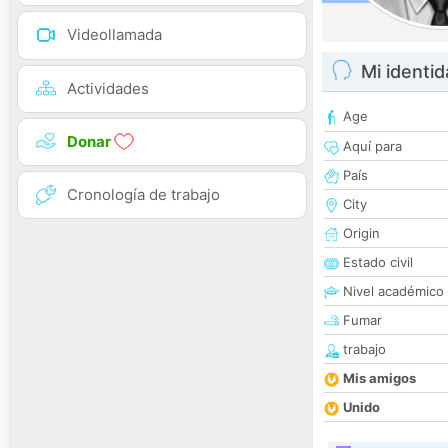
Videollamada
Mi identi
Actividades
Age
Donar
Aquí para
País
Cronología de trabajo
City
Origin
Estado civil
Nivel académico
Fumar
trabajo
Mis amigos
Unido