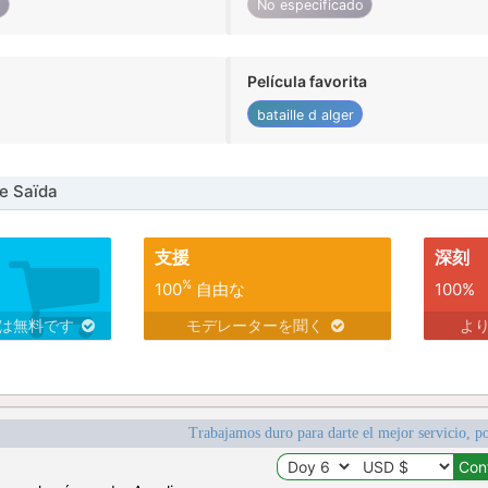
o
No especificado
Película favorita
bataille d alger
e Saïda
支援
深刻
%
100
自由な
100%
スは無料です
モデレーターを聞く
よ
Trabajamos duro para darte el mejor servicio, po