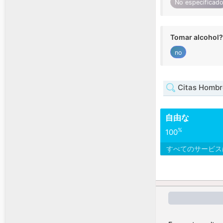
No especificad
Tomar alcohol?
no
Citas Hombr
自由な
%
100
すべてのサービ