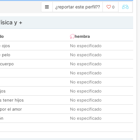
¿reportar este perfil??
0
ísica y +
do
hembra
e ojos
No especificado
e pelo
No especificado
 cuerpo
No especificado
No especificado
No especificado
jos
No especificado
 tener hijos
No especificado
por el amor
No especificado
ón
No especificado