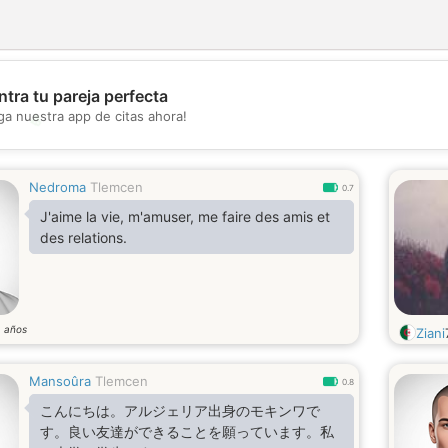
tra tu pareja perfecta
💖
ga nuestra app de citas ahora!
💕
Nedroma
Tlemcen
0.7
J'aime la vie, m'amuser, me faire des amis et
des relations.
años
3
Ziani
Mansoûra
Tlemcen
0.8
こんにちは。アルジェリア出身のモキンワで
す。良い友達ができることを願っています。私