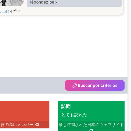
répondez paix
años
ucef
54
Buscar por criterios
訪問
とても訪れた
り質の高いメンバー
最も訪問された日本のウェブサイト