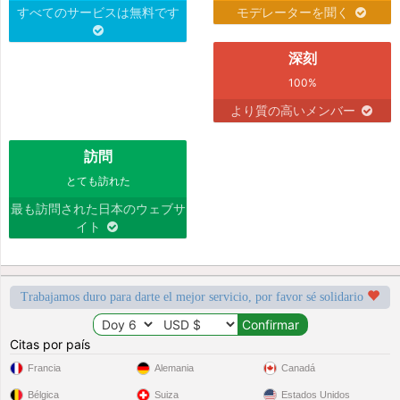
すべてのサービスは無料です
モデレーターを聞く
深刻
100%
より質の高いメンバー
訪問
とても訪れた
最も訪問された日本のウェブサ
イト
Trabajamos duro para darte el mejor servicio, por favor sé solidario
Citas por país
Francia
Alemania
Canadá
Bélgica
Suiza
Estados Unidos