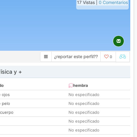
17 Vistas |
0 Comentarios
¿reportar este perfil??
0
ísica y +
do
hembra
e ojos
No especificado
e pelo
No especificado
 cuerpo
No especificado
No especificado
No especificado