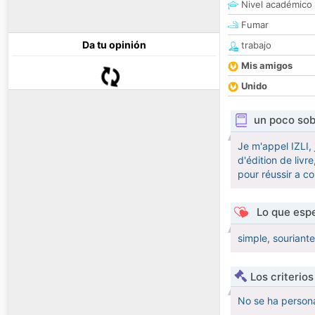
Nivel académico
Fumar
Da tu opinión
trabajo
Mis amigos
Unido
un poco sob
Je m'appel IZLI,
d'édition de livr
pour réussir a co
Lo que espe
simple, souriant
Los criterio
No se ha persona