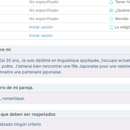
No especificado
Tener hi
No especificado
¿Quieres
No especificado
Movido 
Iniciar sesión
La religi
Iniciar sesión
re mí
 j'ai 30 ans, Je suis diplômé en linguistique appliquée, j'occupe ac
e, poète. J'aimerai bien rencontrer une fille Japonaise pour une relatio
nnaitre une partenaire japonaise.
ro de mi pareja.
e, romantique.
s que deben ser respetados
lizado ningún criterio