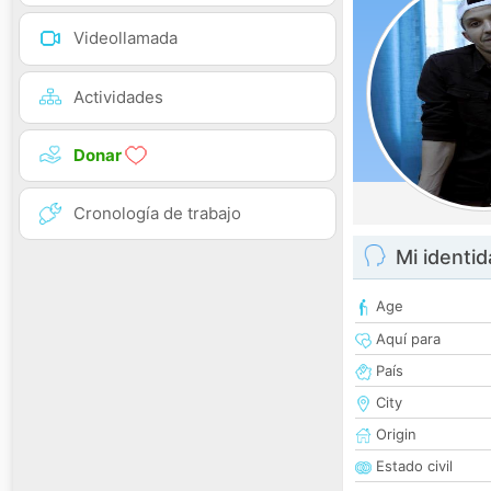
Videollamada
Actividades
Donar
Cronología de trabajo
Mi identi
Age
Aquí para
País
City
Origin
Estado civil