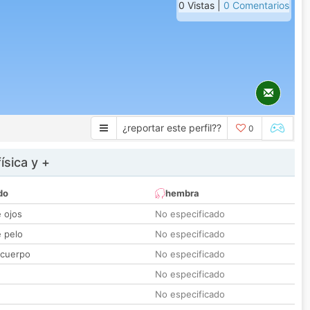
0 Vistas |
0 Comentarios
¿reportar este perfil??
0
ísica y +
do
hembra
e ojos
No especificado
e pelo
No especificado
 cuerpo
No especificado
No especificado
No especificado