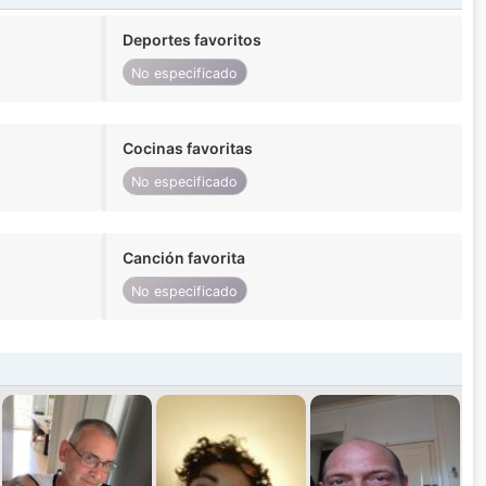
Deportes favoritos
No especificado
Cocinas favoritas
No especificado
Canción favorita
No especificado