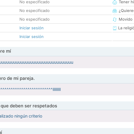
No especificado
Tener hi
No especificado
¿Quieres
No especificado
Movido 
Iniciar sesión
La religi
Iniciar sesión
re mí
uuuuuuuuuuuuuuuuuuuuuuuuuuuuuuu
ro de mi pareja.
^^^^^^^^^^^^^^^^^^^^^^^lllllllll
s que deben ser respetados
lizado ningún criterio
í