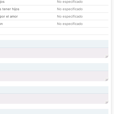
jos
No especificado
 tener hijos
No especificado
por el amor
No especificado
ón
No especificado