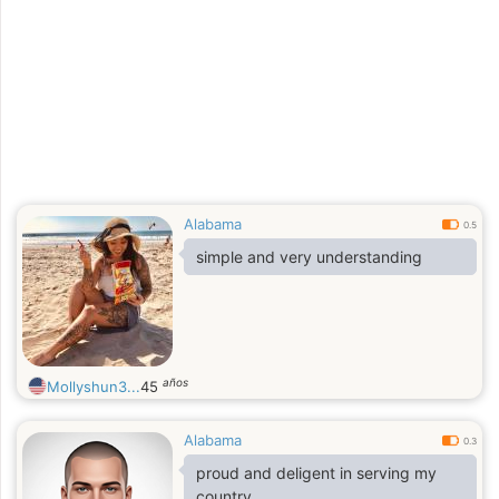
Alabama
0.5
simple and very understanding
años
Mollyshun3...
45
Alabama
0.3
proud and deligent in serving my
country