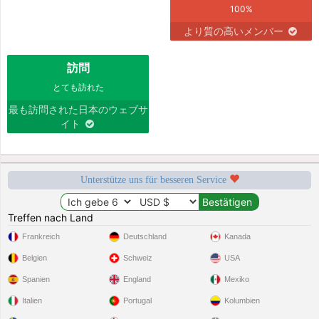
100%
より質の高いメンバー
訪問
とても訪れた
最も訪問された日本のウェブサ
イト
Unterstütze uns für besseren Service
Treffen nach Land
Frankreich
Deutschland
Kanada
Belgien
Schweiz
USA
Spanien
England
Mexiko
Italien
Portugal
Kolumbien