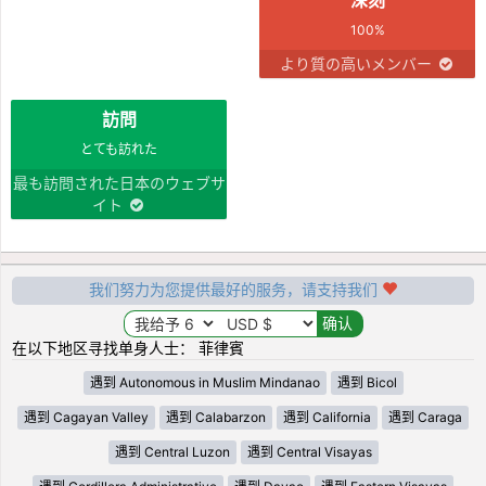
100%
より質の高いメンバー
訪問
とても訪れた
最も訪問された日本のウェブサ
イト
我们努力为您提供最好的服务，请支持我们
在以下地区寻找单身人士： 菲律賓
遇到 Autonomous in Muslim Mindanao
遇到 Bicol
遇到 Cagayan Valley
遇到 Calabarzon
遇到 California
遇到 Caraga
遇到 Central Luzon
遇到 Central Visayas