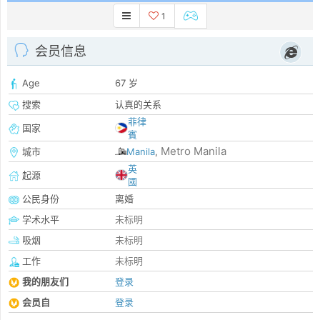
1
会员信息
Age
67 岁
搜索
认真的关系
菲律
国家
賓
Metro Manila
城市
Manila
,
英
起源
國
公民身份
离婚
学术水平
未标明
吸烟
未标明
工作
未标明
我的朋友们
登录
会员自
登录