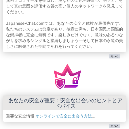
無料プロフィールを作成し、あなたの文化的好奇心、語学力、そ
して真の意図を評価する質の高い個人のネットワークを発見して
ください。
Japanese-Chat.comでは、あなたの安全と体験が最優先です。
私たちのシステムは節度があり、敬意に満ち、日本国民と国際的
な崇拝者に完全に無料です。楽しみだけでなく、意味のあるつな
がりを求めるシングルと接続しましょう—そして日本の永遠の美
しさに触発された空間でそれを行ってください。
もっと
あなたの安全が重要：安全な出会いのヒントとア
ドバイス
重要な安全情報
オンラインで安全に出会う方法
...
もっと