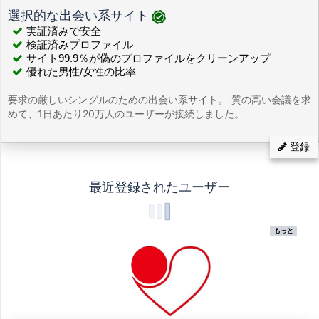
選択的な出会い系サイト
実証済みで安全
検証済みプロファイル
サイト99.9％が偽のプロファイルをクリーンアップ
優れた男性/女性の比率
要求の厳しいシングルのための出会い系サイト。 質の高い会議を求
めて、1日あたり20万人のユーザーが接続しました。
登録
最近登録されたユーザー
もっと