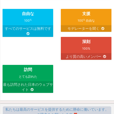
自由な
支援
%
%
100
100
自由な
すべてのサービスは無料です
モデレーターを聞く
深刻
100%
より質の高いメンバー
訪問
とても訪れた
最も訪問された日本のウェブサ
イト
私たちは最高のサービスを提供するために懸命に働いています。