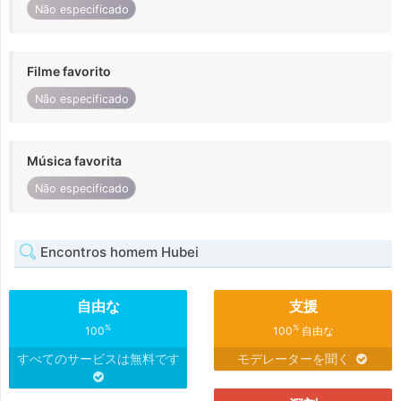
Não especificado
Filme favorito
Não especificado
Música favorita
Não especificado
Encontros homem Hubei
自由な
支援
%
%
100
100
自由な
すべてのサービスは無料です
モデレーターを聞く