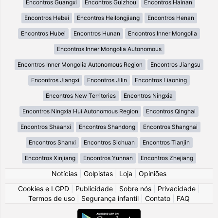
Encontros Guangxi
Encontros Guizhou
Encontros Hainan
Encontros Hebei
Encontros Heilongjiang
Encontros Henan
Encontros Hubei
Encontros Hunan
Encontros Inner Mongolia
Encontros Inner Mongolia Autonomous
Encontros Inner Mongolia Autonomous Region
Encontros Jiangsu
Encontros Jiangxi
Encontros Jilin
Encontros Liaoning
Encontros New Territories
Encontros Ningxia
Encontros Ningxia Hui Autonomous Region
Encontros Qinghai
Encontros Shaanxi
Encontros Shandong
Encontros Shanghai
Encontros Shanxi
Encontros Sichuan
Encontros Tianjin
Encontros Xinjiang
Encontros Yunnan
Encontros Zhejiang
Notícias
|
Golpistas
|
Loja
|
Opiniões
Cookies e LGPD
|
Publicidade
|
Sobre nós
|
Privacidade
|
Termos de uso
|
Segurança infantil
|
Contato
|
FAQ