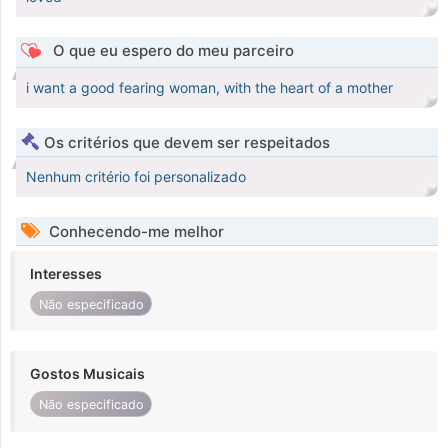
O que eu espero do meu parceiro
i want a good fearing woman, with the heart of a mother
Os critérios que devem ser respeitados
Nenhum critério foi personalizado
Conhecendo-me melhor
Interesses
Não especificado
Gostos Musicais
Não especificado