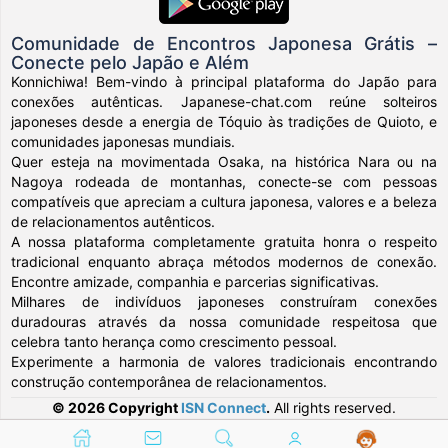
Comunidade de Encontros Japonesa Grátis –
Conecte pelo Japão e Além
Konnichiwa! Bem-vindo à principal plataforma do Japão para
conexões autênticas. Japanese-chat.com reúne solteiros
japoneses desde a energia de Tóquio às tradições de Quioto, e
comunidades japonesas mundiais.
Quer esteja na movimentada Osaka, na histórica Nara ou na
Nagoya rodeada de montanhas, conecte-se com pessoas
compatíveis que apreciam a cultura japonesa, valores e a beleza
de relacionamentos autênticos.
A nossa plataforma completamente gratuita honra o respeito
tradicional enquanto abraça métodos modernos de conexão.
Encontre amizade, companhia e parcerias significativas.
Milhares de indivíduos japoneses construíram conexões
duradouras através da nossa comunidade respeitosa que
celebra tanto herança como crescimento pessoal.
Experimente a harmonia de valores tradicionais encontrando
construção contemporânea de relacionamentos.
© 2026 Copyright
ISN Connect
.
All rights reserved.