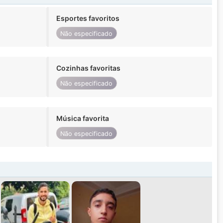
Esportes favoritos
Não especificado
Cozinhas favoritas
Não especificado
Música favorita
Não especificado