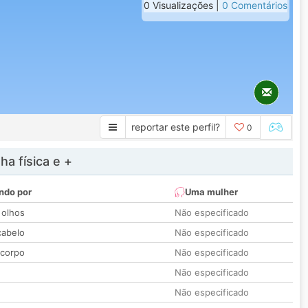
0 Visualizações |
0 Comentários
reportar este perfil?
0
a física e +
ndo por
Uma mulher
 olhos
Não especificado
cabelo
Não especificado
 corpo
Não especificado
Não especificado
Não especificado