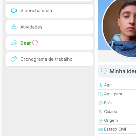
Videochamada
Atividades
Doar
Cronograma de trabalho
Minha ide
Age
Aqui para
País
Cidade
Origem
Estado Civil