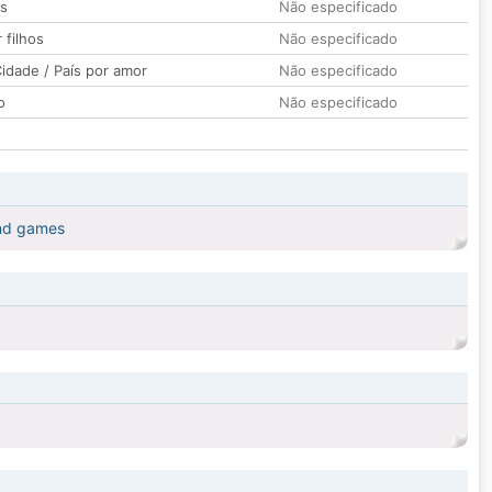
os
Não especificado
 filhos
Não especificado
idade / País por amor
Não especificado
o
Não especificado
 and games