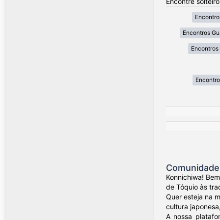
Encontre solteir
Encontro
Encontros Gu
Encontros
Encontro
Comunidade 
Konnichiwa! Bem
de Tóquio às tra
Quer esteja na 
cultura japonesa
A nossa platafo