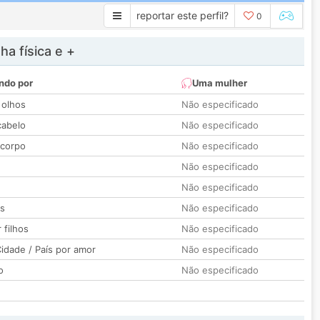
reportar este perfil?
0
a física e +
ndo por
Uma mulher
 olhos
Não especificado
cabelo
Não especificado
 corpo
Não especificado
Não especificado
Não especificado
os
Não especificado
 filhos
Não especificado
idade / País por amor
Não especificado
o
Não especificado