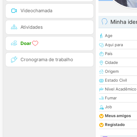
Videochamada
Minha ide
Atividades
Age
Doar
Aqui para
País
Cronograma de trabalho
Cidade
Origem
Estado Civil
Nível Acadêmico
Fumar
Job
Meus amigos
Registado