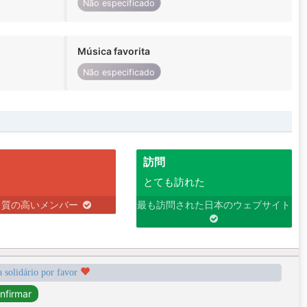
Não especificado
Música favorita
Não especificado
訪問
とても訪れた
り質の高いメンバー
最も訪問された日本のウェブサイト
a solidário por favor