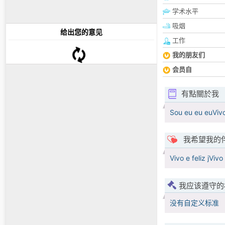
学术水平
吸烟
给出您的意见
工作
我的朋友们
会员自
有點關於我
Sou eu eu euVivo e
我希望我的
Vivo e feliz jVivo 
我应该遵守的
没有自定义标准