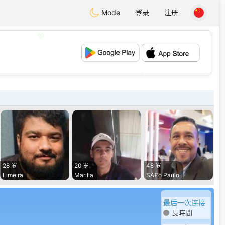
Mode
登录
注册
💖
💕
28 岁
20 岁
48 岁
Limeira
Marilia
SÃ£o Paulo
最后一次连接
長時間