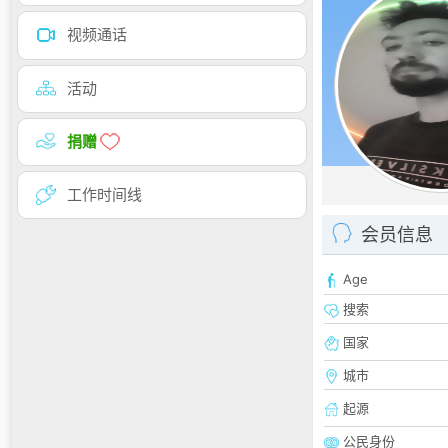
视频通话
活动
捐赠
工作时间线
会员信息
Age
搜索
国家
城市
起源
公民身份