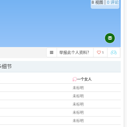
8 视图 |
0 评论
举报此个人资料？
1
多细节
一个女人
未标明
未标明
未标明
未标明
未标明