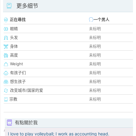
更多细节
正在尋找
一个男人
眼睛
未标明
头发
未标明
身体
未标明
高度
未标明
Weight
未标明
有孩子们
未标明
想生孩子
未标明
改变城市/国家的爱
未标明
宗教
未标明
有點關於我
I love to play volleyball; I work as accounting head.