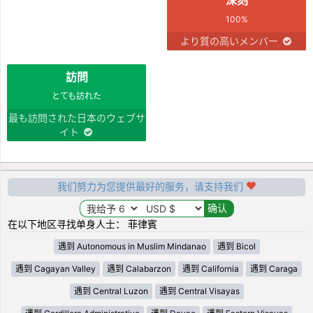
100%
より質の高いメンバー
訪問
とても訪れた
最も訪問された日本のウェブサ
イト
我们努力为您提供最好的服务，请支持我们
在以下地区寻找单身人士： 菲律賓
遇到 Autonomous in Muslim Mindanao
遇到 Bicol
遇到 Cagayan Valley
遇到 Calabarzon
遇到 California
遇到 Caraga
遇到 Central Luzon
遇到 Central Visayas