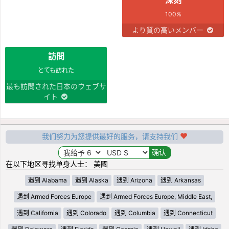
100%
より質の高いメンバー
訪問
とても訪れた
最も訪問された日本のウェブサ
イト
我们努力为您提供最好的服务，请支持我们
在以下地区寻找单身人士： 美國
遇到 Alabama
遇到 Alaska
遇到 Arizona
遇到 Arkansas
遇到 Armed Forces Europe
遇到 Armed Forces Europe, Middle East,
遇到 California
遇到 Colorado
遇到 Columbia
遇到 Connecticut