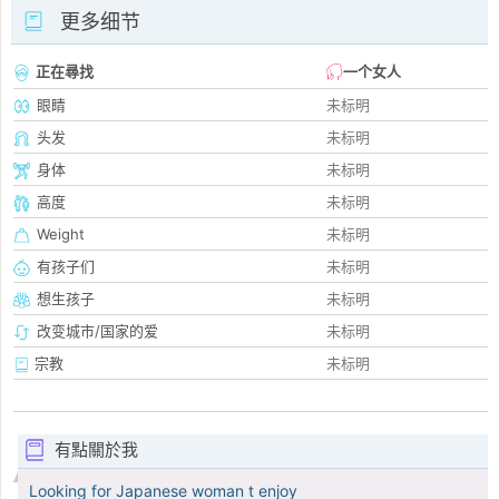
更多细节
正在尋找
一个女人
眼睛
未标明
头发
未标明
身体
未标明
高度
未标明
Weight
未标明
有孩子们
未标明
想生孩子
未标明
改变城市/国家的爱
未标明
宗教
未标明
有點關於我
Looking for Japanese woman t enjoy