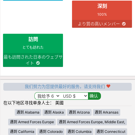
深刻
100%
より質の高いメンバー
訪問
とても訪れた
最も訪問された日本のウェブサ
イト
我们努力为您提供最好的服务，请支持我们
在以下地区寻找单身人士： 美國
遇到 Alabama
遇到 Alaska
遇到 Arizona
遇到 Arkansas
遇到 Armed Forces Europe
遇到 Armed Forces Europe, Middle East,
遇到 California
遇到 Colorado
遇到 Columbia
遇到 Connecticut