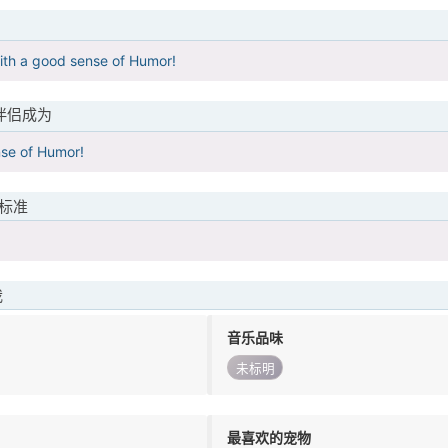
ith a good sense of Humor!
伴侣成为
se of Humor!
标准
我
音乐品味
未标明
最喜欢的宠物