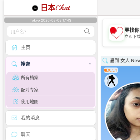
日本
Chat
Tokyo 2026-08-08 17:43
寻找你
立即下
主页
遇到 女人 New 
搜索
0.5/1
所有档案
配对专家
使用地图
我的消息
聊天