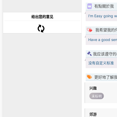
有點關於我
I'm Easy going w
给出您的意见
我希望我的
Have a good sen
我应该遵守的
没有自定义标准
更好地了解
兴趣
未标明
郊游