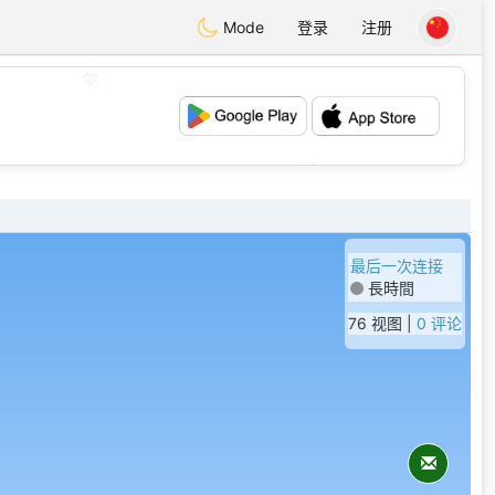
Mode
登录
注册
💖
💕
最后一次连接
長時間
76 视图 |
0 评论