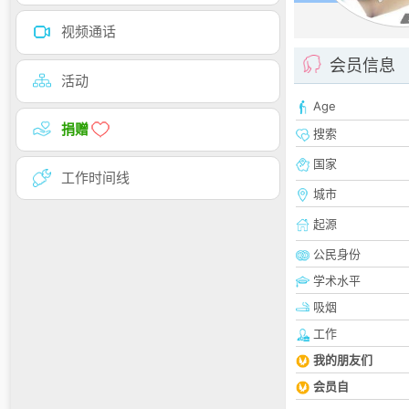
视频通话
会员信息
活动
Age
捐赠
搜索
国家
工作时间线
城市
起源
公民身份
学术水平
吸烟
工作
我的朋友们
会员自