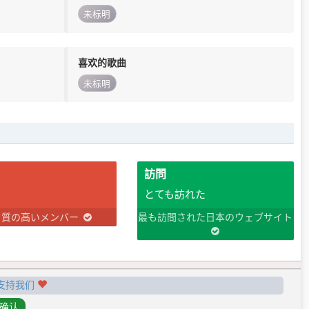
未标明
喜欢的歌曲
未标明
訪問
とても訪れた
り質の高いメンバー
最も訪問された日本のウェブサイト
支持我们