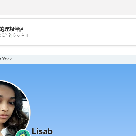
的理想伴侣
💖
载我们的交友应用！
💕
York
Lisab