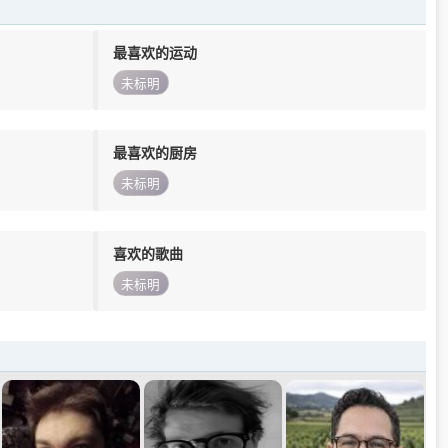
最喜欢的运动
未标明
最喜欢的厨房
未标明
喜欢的歌曲
未标明