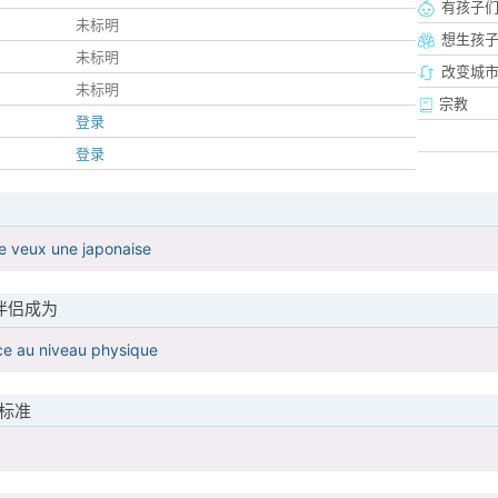
有孩子
未标明
想生孩
未标明
改变城市
未标明
宗教
登录
登录
 je veux une japonaise
伴侣成为
ce au niveau physique
标准