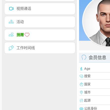
视频通话
活动
捐赠
工作时间线
会员信息
Age
搜索
国家
城市
起源
公民身份