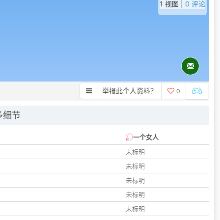
1 视图 |
0 评论
举报此个人资料？
0
多细节
一个女人
未标明
未标明
未标明
未标明
未标明