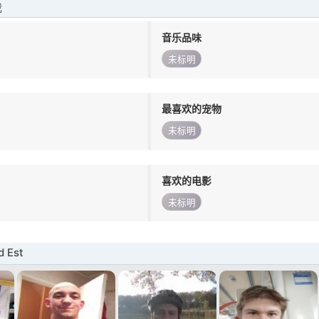
我
音乐品味
未标明
最喜欢的宠物
未标明
喜欢的电影
未标明
 Est