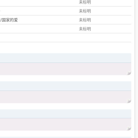
们
未标明
子
未标明
/国家的爱
未标明
未标明