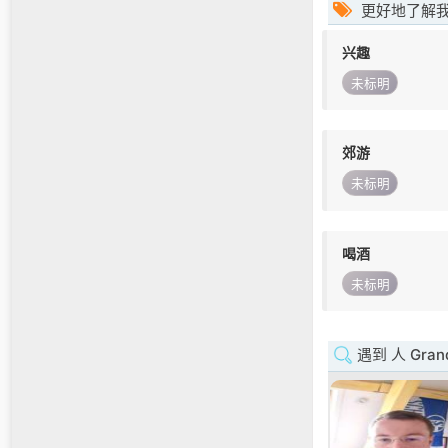
更好地了解
兴趣
未标明
郊游
未标明
喝酒
未标明
遇到 人 Grand