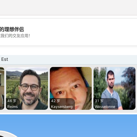
的理想伴侣
💖
载我们的交友应用！
💕
Est
46 岁
42 岁
31 岁
Reims
Kaysersberg
Wasselonne