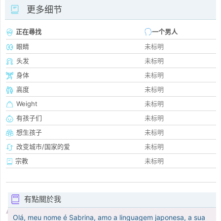
更多细节
正在尋找
一个男人
眼睛
未标明
头发
未标明
身体
未标明
高度
未标明
Weight
未标明
有孩子们
未标明
想生孩子
未标明
改变城市/国家的爱
未标明
宗教
未标明
有點關於我
Olá, meu nome é Sabrina, amo a linguagem japonesa, a sua