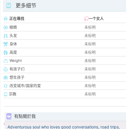
更多细节
正在尋找
一个女人
眼睛
未标明
头发
未标明
身体
未标明
高度
未标明
Weight
未标明
有孩子们
未标明
想生孩子
未标明
改变城市/国家的爱
未标明
宗教
未标明
有點關於我
Adventurous soul who loves good conversations, road trips,