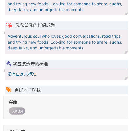
and trying new foods. Looking for someone to share laughs,
deep talks, and unforgettable moments
我希望我的伴侣成为
Adventurous soul who loves good conversations, road trips,
and trying new foods. Looking for someone to share laughs,
deep talks, and unforgettable moments
我应该遵守的标准
没有自定义标准
更好地了解我
兴趣
未标明