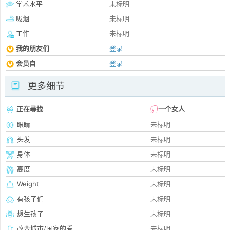
学术水平
未标明
吸烟
未标明
工作
未标明
我的朋友们
登录
会员自
登录
更多细节
正在尋找
一个女人
眼睛
未标明
头发
未标明
身体
未标明
高度
未标明
Weight
未标明
有孩子们
未标明
想生孩子
未标明
改变城市/国家的爱
未标明