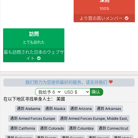
100%
より質の高いメンバー
訪問
とても訪れた
最も訪問された日本のウェブサ
イト
我们努力为您提供最好的服务，请支持我们
在以下地区寻找单身人士： 美國
遇到 Alabama
遇到 Alaska
遇到 Arizona
遇到 Arkansas
遇到 Armed Forces Europe
遇到 Armed Forces Europe, Middle East,
遇到 California
遇到 Colorado
遇到 Columbia
遇到 Connecticut