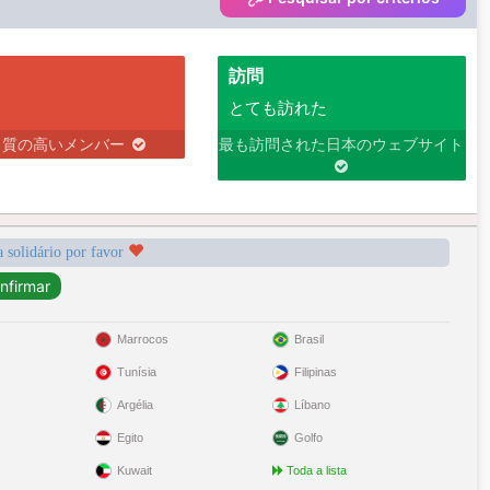
訪問
とても訪れた
り質の高いメンバー
最も訪問された日本のウェブサイト
a solidário por favor
Marrocos
Brasil
Tunísia
Filipinas
Argélia
Líbano
Egito
Golfo
Kuwait
Toda a lista