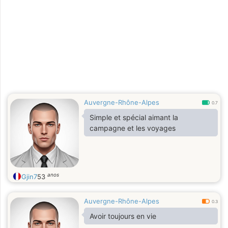
Auvergne-Rhône-Alpes
0.7
Simple et spécial aimant la
campagne et les voyages
anos
Gjin7
53
Auvergne-Rhône-Alpes
0.3
Avoir toujours en vie