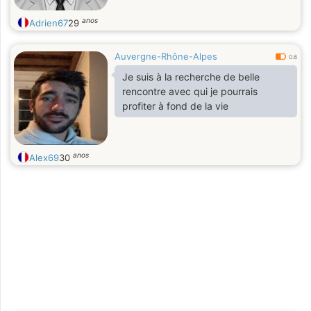
anos
Adrien67
29
Auvergne-Rhône-Alpes
0.6
Je suis à la recherche de belle
rencontre avec qui je pourrais
profiter à fond de la vie
anos
Alex69
30