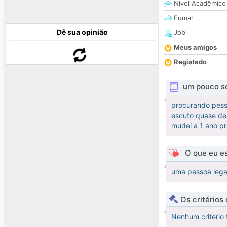
Nível Acadêmico
Fumar
Dê sua opinião
Job
Meus amigos
Registado
um pouco s
procurando pesso
escuto quase de
mudei a 1 ano p
O que eu es
uma pessoa lega
Os critérios
Nenhum critério 