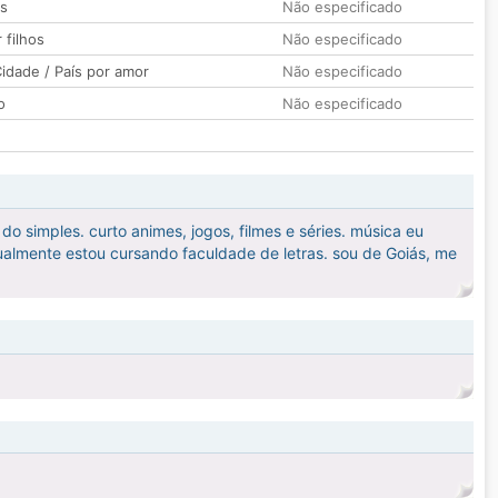
os
Não especificado
 filhos
Não especificado
idade / País por amor
Não especificado
o
Não especificado
simples. curto animes, jogos, filmes e séries. música eu
almente estou cursando faculdade de letras. sou de Goiás, me