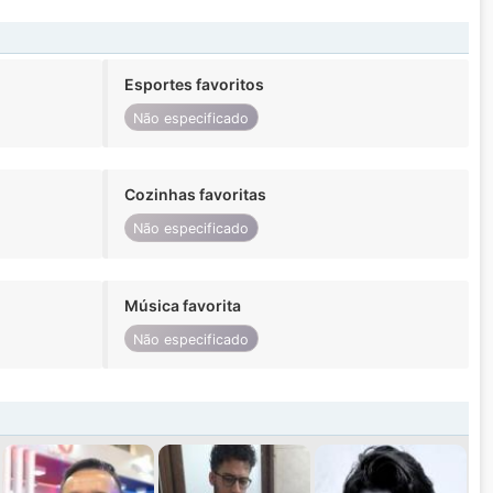
Esportes favoritos
Não especificado
Cozinhas favoritas
Não especificado
Música favorita
Não especificado