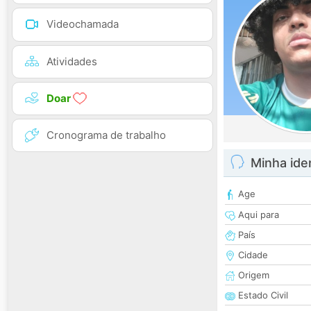
Videochamada
Atividades
Doar
Cronograma de trabalho
Minha ide
Age
Aqui para
País
Cidade
Origem
Estado Civil