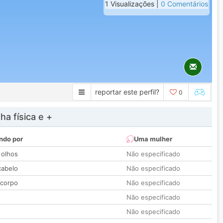
1 Visualizações |
0 Comentários
reportar este perfil?
0
a física e +
ndo por
Uma mulher
 olhos
Não especificado
cabelo
Não especificado
 corpo
Não especificado
Não especificado
Não especificado