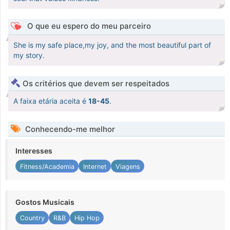
O que eu espero do meu parceiro
She is my safe place,my joy, and the most beautiful part of
my story.
Os critérios que devem ser respeitados
A faixa etária aceita é
18-45
.
Conhecendo-me melhor
Interesses
Fitness/Academia
Internet
Viagens
Gostos Musicais
Country
R&B
Hip Hop