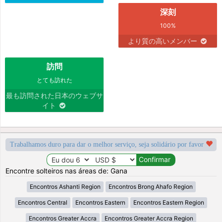
深刻
100%
より質の高いメンバー
訪問
とても訪れた
最も訪問された日本のウェブサ
イト
Trabalhamos duro para dar o melhor serviço, seja solidário por favor
Encontre solteiros nas áreas de: Gana
Encontros Ashanti Region
Encontros Brong Ahafo Region
Encontros Central
Encontros Eastern
Encontros Eastern Region
Encontros Greater Accra
Encontros Greater Accra Region