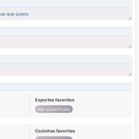
que que quiero.
Esportes favoritos
Não especificado
Cozinhas favoritas