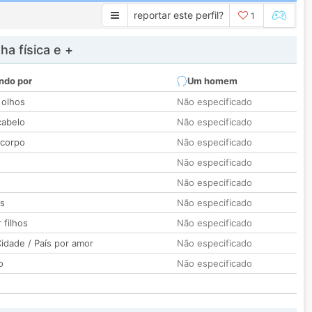
reportar este perfil?
1
a física e +
ndo por
Um homem
 olhos
Não especificado
cabelo
Não especificado
 corpo
Não especificado
Não especificado
Não especificado
os
Não especificado
 filhos
Não especificado
idade / País por amor
Não especificado
o
Não especificado