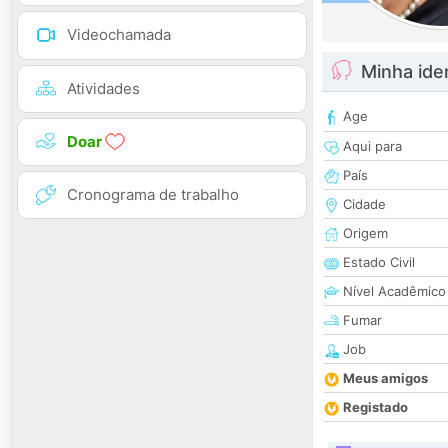
Videochamada
Minha ide
Atividades
Age
Doar
Aqui para
País
Cronograma de trabalho
Cidade
Origem
Estado Civil
Nível Acadêmico
Fumar
Job
Meus amigos
Registado