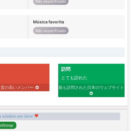
Não especificado
Música favorita
Não especificado
訪問
とても訪れた
り質の高いメンバー
最も訪問された日本のウェブサイト
a solidário por favor