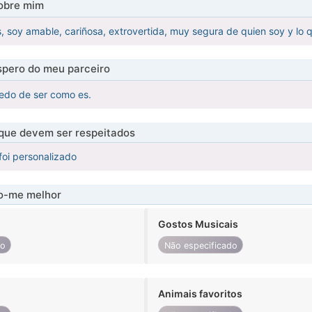
obre mim
, soy amable, cariñosa, extrovertida, muy segura de quien soy y lo 
pero do meu parceiro
edo de ser como es.
 que devem ser respeitados
foi personalizado
-me melhor
Gostos Musicais
do
Não especificado
Animais favoritos