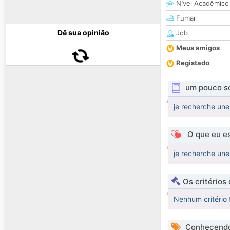
Nível Acadêmico
Fumar
Dê sua opinião
Job
Meus amigos
Registado
um pouco s
je recherche une
O que eu es
je recherche une
Os critérios
Nenhum critério 
Conhecendo