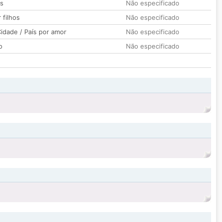
os
Não especificado
 filhos
Não especificado
idade / País por amor
Não especificado
o
Não especificado