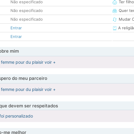
Não especificado
Ter filh
Não especificado
Quer ter
Não especificado
Mudar C
Entrar
A religiã
Entrar
obre mim
 femme pour du plaisir voir +
pero do meu parceiro
 femme pour du plaisir voir +
 que devem ser respeitados
foi personalizado
-me melhor