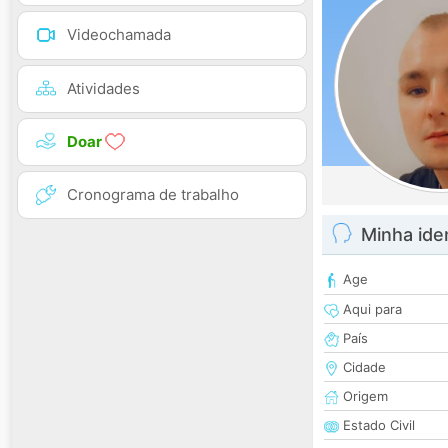
Videochamada
Atividades
Doar
Cronograma de trabalho
Minha ide
Age
Aqui para
País
Cidade
Origem
Estado Civil