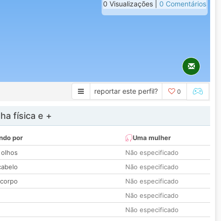
0 Visualizações |
0 Comentários
reportar este perfil?
0
a física e +
ndo por
Uma mulher
 olhos
Não especificado
cabelo
Não especificado
 corpo
Não especificado
Não especificado
Não especificado