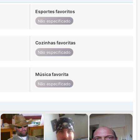
Esportes favoritos
Não especificado
Cozinhas favoritas
Não especificado
Música favorita
Não especificado