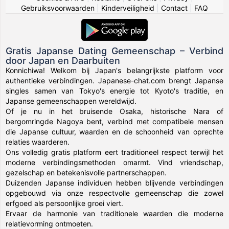
Gebruiksvoorwaarden
|
Kinderveiligheid
|
Contact
|
FAQ
Gratis Japanse Dating Gemeenschap – Verbind
door Japan en Daarbuiten
Konnichiwa! Welkom bij Japan's belangrijkste platform voor
authentieke verbindingen. Japanese-chat.com brengt Japanse
singles samen van Tokyo's energie tot Kyoto's traditie, en
Japanse gemeenschappen wereldwijd.
Of je nu in het bruisende Osaka, historische Nara of
bergomringde Nagoya bent, verbind met compatibele mensen
die Japanse cultuur, waarden en de schoonheid van oprechte
relaties waarderen.
Ons volledig gratis platform eert traditioneel respect terwijl het
moderne verbindingsmethoden omarmt. Vind vriendschap,
gezelschap en betekenisvolle partnerschappen.
Duizenden Japanse individuen hebben blijvende verbindingen
opgebouwd via onze respectvolle gemeenschap die zowel
erfgoed als persoonlijke groei viert.
Ervaar de harmonie van traditionele waarden die moderne
relatievorming ontmoeten.