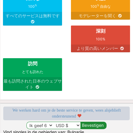
%
%
100
100
自由な
すべてのサービスは無料です
モデレーターを聞く
深刻
100%
より質の高いメンバー
訪問
とても訪れた
最も訪問された日本のウェブサ
イト
We werken hard om je de beste service te geven, wees alsjeblieft
ondersteunend
Vind singles in de gebieden van: Bulgarije