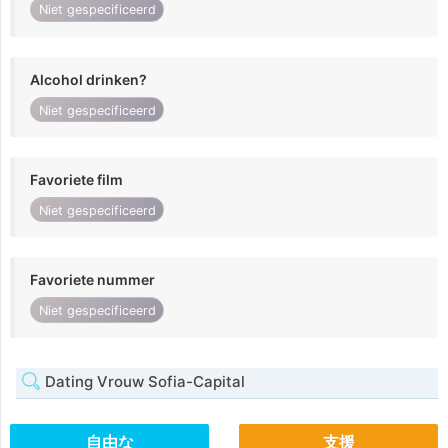
Niet gespecificeerd
Alcohol drinken?
Niet gespecificeerd
Favoriete film
Niet gespecificeerd
Favoriete nummer
Niet gespecificeerd
Dating Vrouw Sofia-Capital
自由な
支援