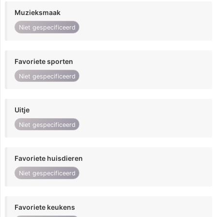
Muzieksmaak
Niet gespecificeerd
Favoriete sporten
Niet gespecificeerd
Uitje
Niet gespecificeerd
Favoriete huisdieren
Niet gespecificeerd
Favoriete keukens