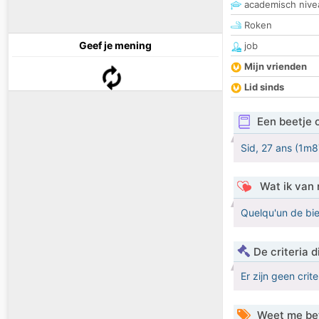
academisch nive
Roken
Geef je mening
job
Mijn vrienden
Lid sinds
Een beetje 
Sid, 27 ans (1m87
Wat ik van 
Quelqu'un de bie
De criteria
Er zijn geen crit
Weet me be