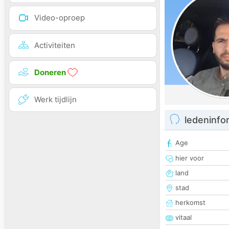
Video-oproep
Activiteiten
Doneren
Werk tijdlijn
ledeninfo
Age
hier voor
land
stad
herkomst
vitaal