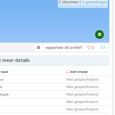
2 Uitzichten |
0 opmerkingen
rapporteer dit profiel?
0
 meer details
 naar
een vrouw
ur
Niet gespecificeerd
ur
Niet gespecificeerd
stype
Niet gespecificeerd
Niet gespecificeerd
t
Niet gespecificeerd