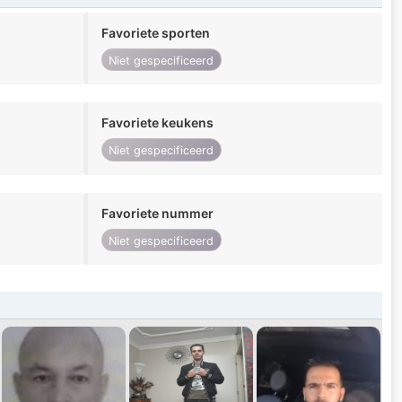
Favoriete sporten
Niet gespecificeerd
Favoriete keukens
Niet gespecificeerd
Favoriete nummer
Niet gespecificeerd