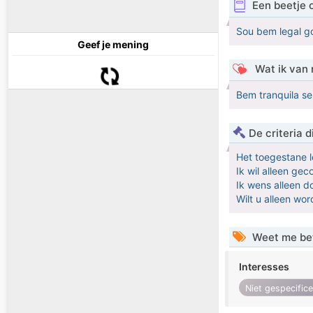
Een beetje 
Sou bem legal g
Geef je mening
Wat ik van 
Bem tranquila se
De criteria
Het toegestane l
Ik wil alleen ge
Ik wens alleen 
Wilt u alleen w
Weet me be
Interesses
Niet gespecific