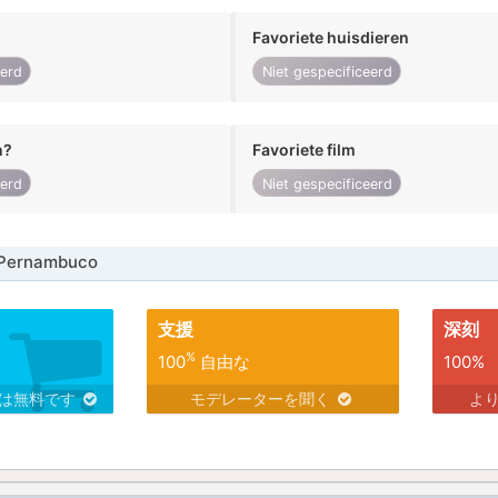
Favoriete huisdieren
eerd
Niet gespecificeerd
n?
Favoriete film
eerd
Niet gespecificeerd
 Pernambuco
支援
深刻
%
100
自由な
100%
スは無料です
モデレーターを聞く
よ