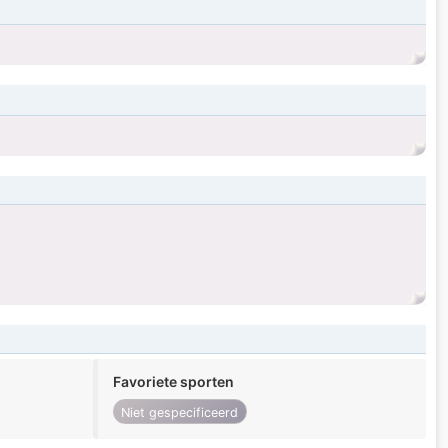
Favoriete sporten
Niet gespecificeerd