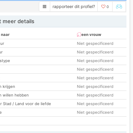
rapporteer dit profiel?
0
 meer details
 naar
een vrouw
ur
Niet gespecificeerd
ur
Niet gespecificeerd
stype
Niet gespecificeerd
Niet gespecificeerd
t
Niet gespecificeerd
 krijgen
Niet gespecificeerd
n willen hebben
Niet gespecificeerd
 Stad / Land voor de liefde
Niet gespecificeerd
e
Niet gespecificeerd