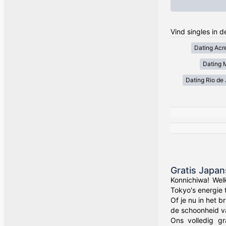
Vind singles in d
Dating Acr
Dating 
Dating Rio de 
Gratis Japa
Konnichiwa! Wel
Tokyo's energie 
Of je nu in het 
de schoonheid va
Ons volledig gr