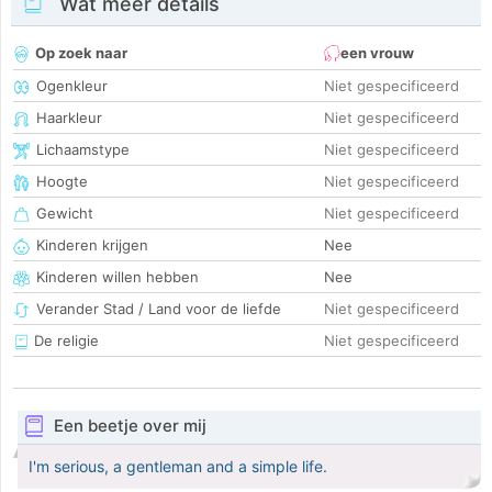
Wat meer details
Op zoek naar
een vrouw
Ogenkleur
Niet gespecificeerd
Haarkleur
Niet gespecificeerd
Lichaamstype
Niet gespecificeerd
Hoogte
Niet gespecificeerd
Gewicht
Niet gespecificeerd
Kinderen krijgen
Nee
Kinderen willen hebben
Nee
Verander Stad / Land voor de liefde
Niet gespecificeerd
De religie
Niet gespecificeerd
Een beetje over mij
I'm serious, a gentleman and a simple life.