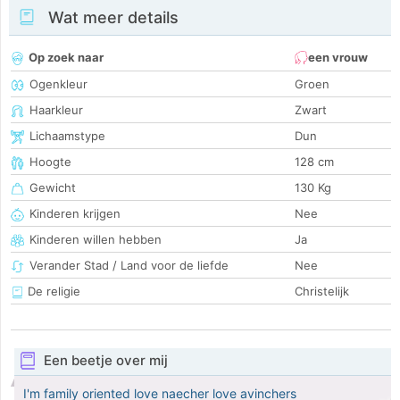
Wat meer details
Op zoek naar
een vrouw
Ogenkleur
Groen
Haarkleur
Zwart
Lichaamstype
Dun
Hoogte
128 cm
Gewicht
130 Kg
Kinderen krijgen
Nee
Kinderen willen hebben
Ja
Verander Stad / Land voor de liefde
Nee
De religie
Christelijk
Een beetje over mij
I'm family oriented love naecher love avinchers