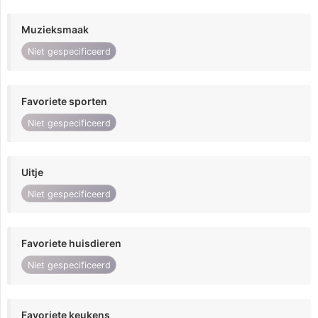
Muzieksmaak
Niet gespecificeerd
Favoriete sporten
Niet gespecificeerd
Uitje
Niet gespecificeerd
Favoriete huisdieren
Niet gespecificeerd
Favoriete keukens