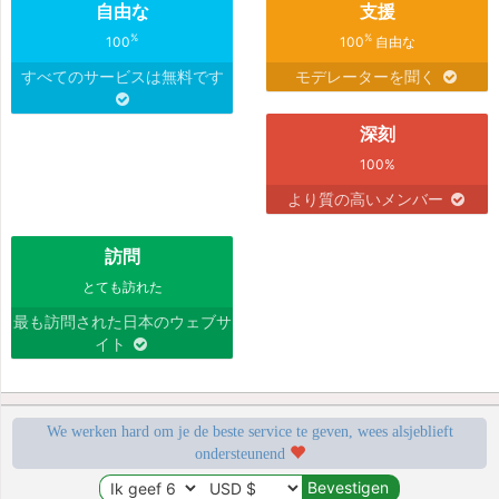
自由な
支援
%
%
100
100
自由な
すべてのサービスは無料です
モデレーターを聞く
深刻
100%
より質の高いメンバー
訪問
とても訪れた
最も訪問された日本のウェブサ
イト
We werken hard om je de beste service te geven, wees alsjeblieft
ondersteunend