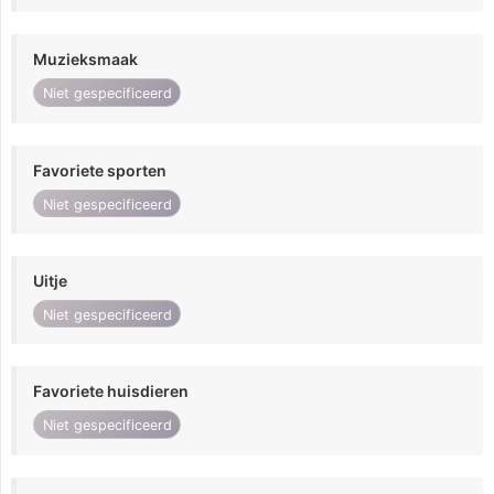
Muzieksmaak
Niet gespecificeerd
Favoriete sporten
Niet gespecificeerd
Uitje
Niet gespecificeerd
Favoriete huisdieren
Niet gespecificeerd