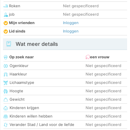
Roken
Niet gespecificeerd
job
Niet gespecificeerd
Mijn vrienden
Inloggen
Lid sinds
Inloggen
Wat meer details
Op zoek naar
een vrouw
Ogenkleur
Niet gespecificeerd
Haarkleur
Niet gespecificeerd
Lichaamstype
Niet gespecificeerd
Hoogte
Niet gespecificeerd
Gewicht
Niet gespecificeerd
Kinderen krijgen
Niet gespecificeerd
Kinderen willen hebben
Niet gespecificeerd
Verander Stad / Land voor de liefde
Niet gespecificeerd