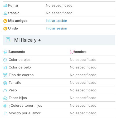
Fumar
No especificado
trabajo
No especificado
Mis amigos
Iniciar sesión
Unido
Iniciar sesión
Mi física y +
Buscando
hembra
Color de ojos
No especificado
Color de pelo
No especificado
Tipo de cuerpo
No especificado
Tamaño
No especificado
Peso
No especificado
Tener hijos
No especificado
¿Quieres tener hijos
No especificado
Movido por el amor
No especificado