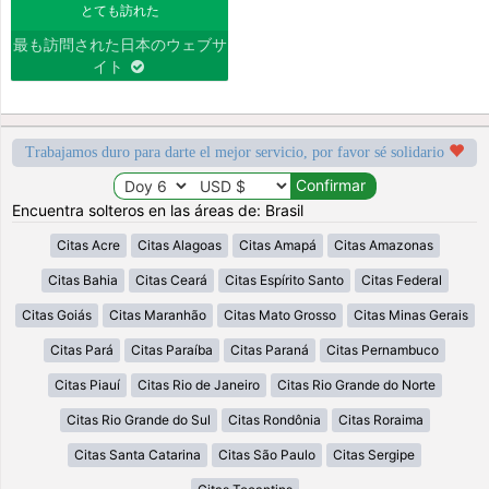
とても訪れた
最も訪問された日本のウェブサ
イト
Trabajamos duro para darte el mejor servicio, por favor sé solidario
Encuentra solteros en las áreas de: Brasil
Citas Acre
Citas Alagoas
Citas Amapá
Citas Amazonas
Citas Bahia
Citas Ceará
Citas Espírito Santo
Citas Federal
Citas Goiás
Citas Maranhão
Citas Mato Grosso
Citas Minas Gerais
Citas Pará
Citas Paraíba
Citas Paraná
Citas Pernambuco
Citas Piauí
Citas Rio de Janeiro
Citas Rio Grande do Norte
Citas Rio Grande do Sul
Citas Rondônia
Citas Roraima
Citas Santa Catarina
Citas São Paulo
Citas Sergipe