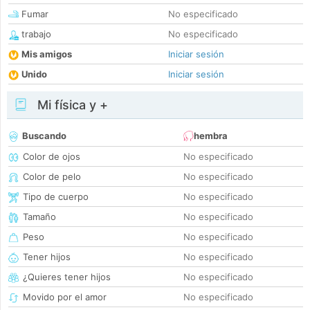
Fumar
No especificado
trabajo
No especificado
Mis amigos
Iniciar sesión
Unido
Iniciar sesión
Mi física y +
Buscando
hembra
Color de ojos
No especificado
Color de pelo
No especificado
Tipo de cuerpo
No especificado
Tamaño
No especificado
Peso
No especificado
Tener hijos
No especificado
¿Quieres tener hijos
No especificado
Movido por el amor
No especificado