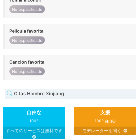
No especificado
Película favorita
No especificado
Canción favorita
No especificado
Citas Hombre Xinjiang
自由な
支援
%
%
100
100
自由な
すべてのサービスは無料です
モデレーターを聞く