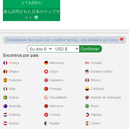
とても訪れた
最も訪問された日本のウェブサ
イト
Trabalhamos duro para dar o melhor serviço, seja solidário por favor
Encontros por país
França
Alemanha
Canadá
Bélgica
Suíça
Estados Unidos
Espanha
Inglaterra
México
Itália
Portugal
Colômbia
Suécia
Desabilitado
Animais de estimação
Austrália
Marrocos
Brasil
Holanda
Tunísia
Filipinas
Áustria
Argélia
Líbano