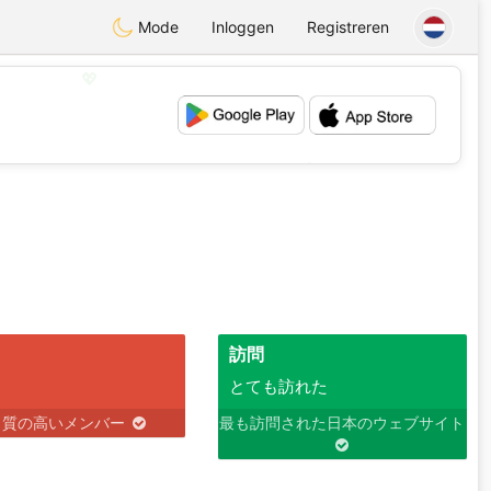
Mode
Inloggen
Registreren
💖
💕
訪問
とても訪れた
り質の高いメンバー
最も訪問された日本のウェブサイト