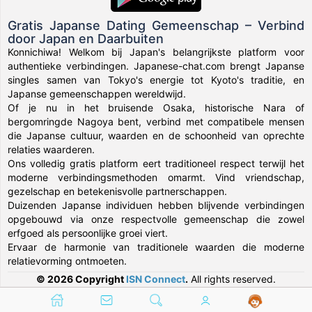
Gratis Japanse Dating Gemeenschap – Verbind
door Japan en Daarbuiten
Konnichiwa! Welkom bij Japan's belangrijkste platform voor
authentieke verbindingen. Japanese-chat.com brengt Japanse
singles samen van Tokyo's energie tot Kyoto's traditie, en
Japanse gemeenschappen wereldwijd.
Of je nu in het bruisende Osaka, historische Nara of
bergomringde Nagoya bent, verbind met compatibele mensen
die Japanse cultuur, waarden en de schoonheid van oprechte
relaties waarderen.
Ons volledig gratis platform eert traditioneel respect terwijl het
moderne verbindingsmethoden omarmt. Vind vriendschap,
gezelschap en betekenisvolle partnerschappen.
Duizenden Japanse individuen hebben blijvende verbindingen
opgebouwd via onze respectvolle gemeenschap die zowel
erfgoed als persoonlijke groei viert.
Ervaar de harmonie van traditionele waarden die moderne
relatievorming ontmoeten.
© 2026 Copyright
ISN Connect
.
All rights reserved.