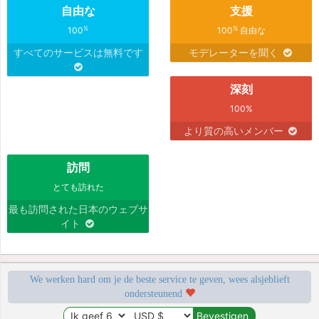
自由な
支援
%
%
100
100
自由な
すべてのサービスは無料です
モデレーターを聞く
深刻
100%
より質の高いメンバー
訪問
とても訪れた
最も訪問された日本のウェブサ
イト
We werken hard om je de beste service te geven, wees alsjeblieft
ondersteunend