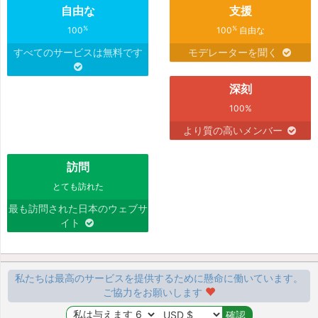
自由な
支援
%
%
100
100
自由な
すべてのサービスは無料です
モデレーターを聞く
深刻
100%
より質の高いメンバー
訪問
とても訪れた
最も訪問された日本のウェブサ
イト
私たちは最高のサービスを提供するために懸命に働いています。
ご協力をお願いします