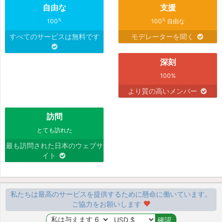
自由な
支援
%
%
100
100
自由な
すべてのサービスは無料です
モデレーターを聞く
深刻
100%
より質の高いメンバー
訪問
とても訪れた
最も訪問された日本のウェブサ
イト
私たちは最高のサービスを提供するために懸命に働いています。
ご協力をお願いします