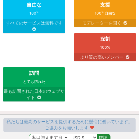
自由な
支援
%
%
100
100
自由な
すべてのサービスは無料です
モデレーターを聞く
深刻
100%
より質の高いメンバー
訪問
とても訪れた
最も訪問された日本のウェブサ
イト
私たちは最高のサービスを提供するために懸命に働いています。
ご協力をお願いします