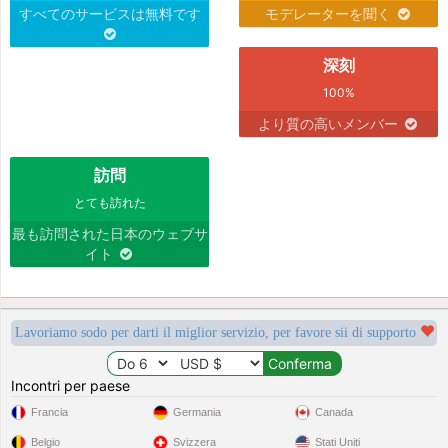
すべてのサービスは無料です
モデレーターを聞く
深刻
100%
より質の高いメンバー
訪問
とても訪れた
最も訪問された日本のウェブサ
イト
Lavoriamo sodo per darti il miglior servizio, per favore sii di supporto
Incontri per paese
Francia
Germania
Canada
Belgio
Svizzera
Stati Uniti