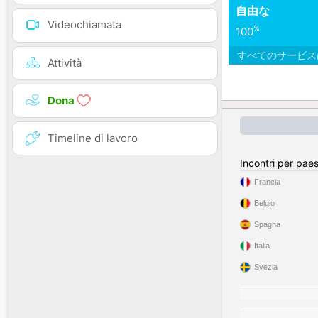
自由な
Videochiamata
%
100
すべてのサービ
Attività
Dona
Timeline di lavoro
Incontri per pae
Francia
Belgio
Spagna
Italia
Svezia