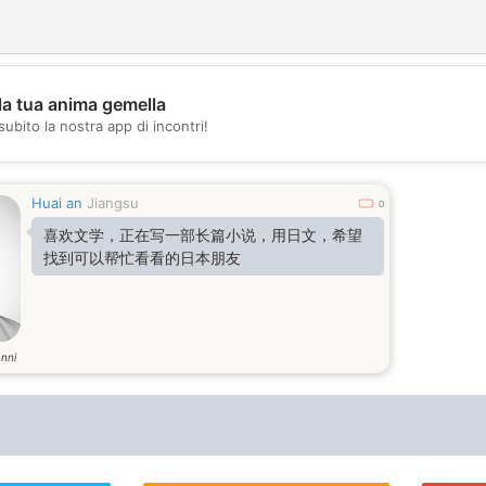
la tua anima gemella
subito la nostra app di incontri!
💖
💕
Huai an
Jiangsu
0
喜欢文学，正在写一部长篇小说，用日文，希望
找到可以帮忙看看的日本朋友
nni